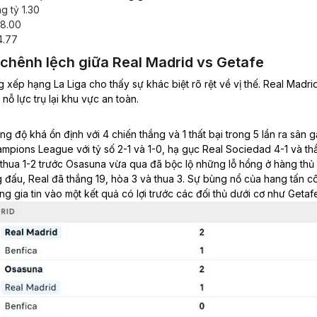
g tỷ 1.30
 8.00
4.77
chênh lệch giữa Real Madrid vs Getafe
 xếp hạng La Liga cho thấy sự khác biệt rõ rệt về vị thế. Real Madr
nỗ lực trụ lại khu vực an toàn.
g độ khá ổn định với 4 chiến thắng và 1 thất bại trong 5 lần ra sân g
hampions League với tỷ số 2-1 và 1-0, hạ gục Real Sociedad 4-1 và th
n thua 1-2 trước Osasuna vừa qua đã bộc lộ những lỗ hổng ở hàng thủ 
 đấu, Real đã thắng 19, hòa 3 và thua 3. Sự bùng nổ của hang tấn c
g gia tin vào một kết quả có lợi trước các đối thủ dưới cơ như Getaf