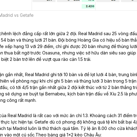
 Madrid vs Getafe
ự chênh lệch đẳng cấp rất lớn giữa 2 đội. Real Madrid sau 25 vòng đ
 54 bàn và thủng lưới 21 bàn. Đội bóng Hoàng Gia có hiệu số bàn thắ
afe xếp hạng 13 với 29 điểm, chỉ ghi được 20 bàn nhưng để thủng lướ
rận thua bất ngờ trước Osasuna, nhưng việc sở hữu dàn siêu sao giú
iệt 2 bàn trở lên để vượt qua rào cản 1.5 trái.
n gần nhất, Real Madrid ghi tới 10 bàn và để lọt lưới 4 bàn, trung bìn
á thiên về phòng ngự khi chỉ ghi 5 bàn và thủng lưới 3 bàn trong 5 trậ
đầu, có tới 4/5 trận gần nhất giữa 2 đội kết thúc với từ 2 bàn thắng t
ng sẽ dựng xe buýt tại Bernabeu, kịch bản trận đấu về Xỉu 2.5 là ph
ng công rất mạnh.
của Real Madrid là rất cao với mức ăn chỉ 1.3. Khoảng cách 31 điểm 
 thực lực hiện tại. Getafe dù có phong độ không quá tệ khi bất bại 4
ách tại Madrid luôn là thử thách quá tầm. Tỷ lệ ăn 8.00 cho cửa khá
tin vào một cú sốc.Theo bảng giá 1×2 kèo Châu Âu: