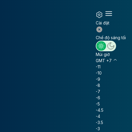
Cài đặt
Chế độ sáng tối
Múi giờ
GMT +7
-11
-10
-9
-8
-7
-6
-5
-4.5
-4
-3.5
-3