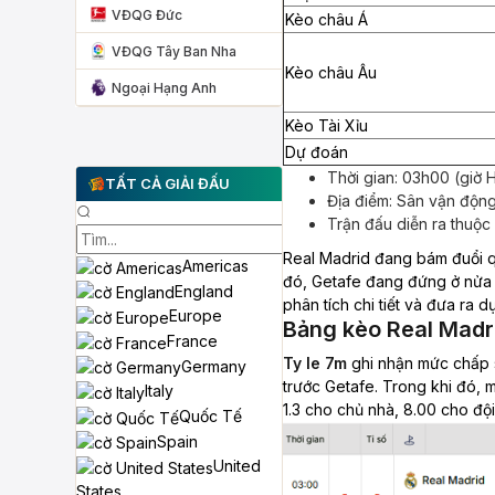
VĐQG Đức
Kèo châu Á
VĐQG Tây Ban Nha
Kèo châu Âu
Ngoại Hạng Anh
Kèo Tài Xỉu
Dự đoán
Thời gian: 03h00 (giờ 
TẤT CẢ GIẢI ĐẤU
Địa điểm: Sân vận độn
Trận đấu diễn ra thuộc
Real Madrid đang bám đuổi q
Americas
đó, Getafe đang đứng ở nửa d
England
phân tích chi tiết và đưa ra 
Europe
Bảng kèo Real Madr
France
Ty le 7m
ghi nhận mức chấp s
Germany
trước Getafe. Trong khi đó, m
Italy
1.3 cho chủ nhà, 8.00 cho độ
Quốc Tế
Spain
United
States