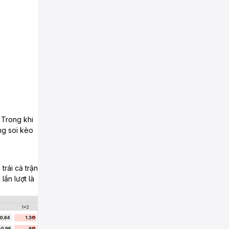
 Trong khi
ng soi kèo
rái cả trận
lần lượt là