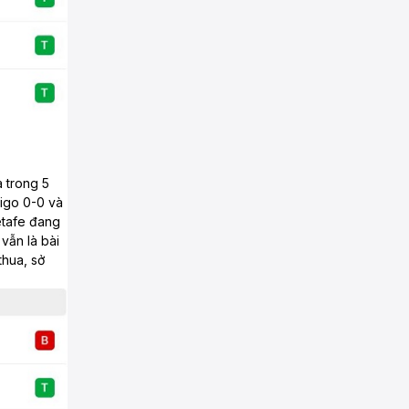
a trong 5
Vigo 0-0 và
Getafe đang
 vẫn là bài
thua, sở