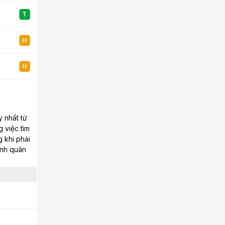
 nhất từ
 việc tìm
 khi phải
ành quân