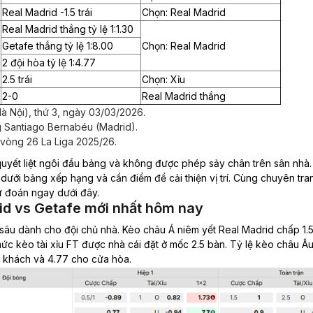
Real Madrid -1.5 trái
Chọn: Real Madrid
Real Madrid thắng tỷ lệ 1:1.30
Getafe thắng tỷ lệ 1:8.00
Chọn: Real Madrid
2 đội hòa tỷ lệ 1:4.77
2.5 trái
Chọn: Xỉu
2-0
Real Madrid thắng
Hà Nội), thứ 3, ngày 03/03/2026.
g Santiago Bernabéu (Madrid).
 vòng 26 La Liga 2025/26.
uyết liệt ngôi đầu bảng và không được phép sảy chân trên sân nhà.
ưới bảng xếp hạng và cần điểm để cải thiện vị trí. Cùng chuyên tra
dự đoán ngay dưới đây.
id vs Getafe mới nhất hôm nay
âu dành cho đội chủ nhà. Kèo châu Á niêm yết Real Madrid chấp 1.5 t
ức kèo tài xỉu FT được nhà cái đặt ở mốc 2.5 bàn. Tỷ lệ kèo châu Âu 
i khách và 4.77 cho cửa hòa.