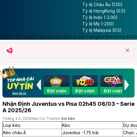
Tỷ lệ Châu Âu (1.50)
Tỷ lệ HongKong (0.5)
Tỷ lệ Indo (-2.00)
Tỷ lệ Mỹ (-200)
Tỷ lệ Malaysia (0.5)
7M
Lịch Thi Đấu
Kết Quả Bóng Đá
Bảng Xếp Hạng
Soi Kèo Bóng Đá
Ch
Đặt cược
Đặt cược
Đặt cược
Đặt cược
Đặ
Xem tất cả
Nhận Định Juventus vs Pisa 02h45 08/03 – Serie
A 2025/26
Tháng 3 4, 2026
Mai Chí Thành
in
Soi kèo
Loại kèo
Kèo
Dự đo
Kèo châu Á
Juventus -1.75 trái
Chọn: 