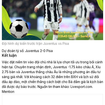
Đội hình dự kiến trước trận Juventus vs Pisa
Dự đoán tỷ số: Juventus 2-0 Pisa
Kết luận
Việc đặt niềm tin vào đội chủ nhà là lựa chọn tối ưu trong bối cảnh
hiện tại. Chuyên trang nhận định, Juventus -1.75 kèo châu Á, Xỉu
2.75 bàn và Juventus thắng châu Âu là những phương án đầu tư
sáng giá nhất. Với khoảng cách 32 điểm trên BXH và lịch sử đối
đầu áp đảo, một chiến thắng cách biệt cho Bà đầm già là kịch bản
đã được dự báo trước. Nguồn tin tham khảo: Livesport.com.
Mention