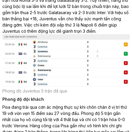
trận hòa Roma 3-3 và thắng Galatasaray 3-2. Tuy nhiên, hàng thủ
cũng bộc lộ sai lầm khi để lọt lưới 12 bàn trong chuỗi trận này, bao
gồm trận thua 2-5 trước Galatasaray và 2-3 trước Inter. Với hiệu số
bàn thắng bại +18, Juventus vẫn cho thấy sức mạnh tấn công
đáng gờm. Việc chỉ kém đội xếp thứ 3 là Napoli 6 điểm giúp
Juventus có thêm động lực để giành trọn 3 điểm.
Phong độ Juventus 5 trận đã qua
Phong độ đội khách
Pisa đang trải qua cơn ác mộng thực sự khi chôn chân ở vị trí thứ
19 với vỏn vẹn 15 điểm sau 27 vòng đấu. Phong độ 5 trận gần
nhất của họ vô cùng tồi tệ với 4 thất bại và chỉ có 1 trận hòa 0-0
trước Verona. Hàng công của Pisa gần như vô hình khi chỉ ghi
được đúng 2 bàn thắng, trong khi hàng thủ liên tục mắc sai lầm và