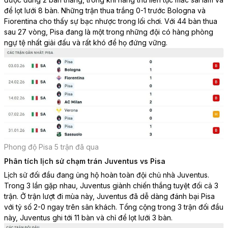
để lọt lưới 8 bàn. Những trận thua trắng 0-1 trước Bologna và
Fiorentina cho thấy sự bạc nhược trong lối chơi. Với 44 bàn thua
sau 27 vòng, Pisa đang là một trong những đội có hàng phòng
ngự tệ nhất giải đấu và rất khó để họ đứng vững.
Phong độ Pisa 5 trận đã qua
Phân tích lịch sử chạm trán Juventus vs Pisa
Lịch sử đối đầu đang ủng hộ hoàn toàn đội chủ nhà Juventus.
Trong 3 lần gặp nhau, Juventus giành chiến thắng tuyệt đối cả 3
trận. Ở trận lượt đi mùa này, Juventus đã dễ dàng đánh bại Pisa
với tỷ số 2-0 ngay trên sân khách. Tổng cộng trong 3 trận đối đầu
này, Juventus ghi tới 11 bàn và chỉ để lọt lưới 3 bàn.