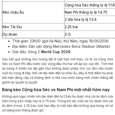
Cộng hòa Séc thắng tỷ lệ 1:1.8
Kèo châu Âu
Nam Phi thắng tỷ lệ 1:4.75
2 đội hòa tỷ lệ 1:3.4
Kèo Tài Xỉu
2.25 trái
Dự đoán
2-0
Thời gian: 23h00 (giờ Hà Nội), thứ Năm, ngày 18/06/2026
Địa điểm: Sân vận động Mercedes-Benz Stadium (Atlanta)
Giải đấu: Vòng 2
World Cup 2026
Sau kết quả không như mong đợi ở lượt trận mở màn, có lẽ cả Cộng hòa
Séc và Nam Phi đều bước vào vòng đấu thứ hai với áp lực cực lớn. Tình thế
tại bảng A khiến hai đội gần như không được phép cho sai lầm nếu muốn
nuôi hy vọng đi tiếp. Đối với đại diện đến từ châu Âu, đây là thời điểm họ phải
thể hiện đẳng cấp và khẳng định vị thế của mình bằng một chiến thắng để
giành lại quyền tự quyết.
Bảng kèo Cộng hòa Séc vs Nam Phi mới nhất hôm nay
Không quá ngạc nhiên khi đại diện đến từ Châu Âu được nhà cái ấn định cửa
trên trong kèo chấp này là 0.75 bàn. Trong khi đó, mốc tài xỉu được nhà cái
ấn định ở mức 2.25 bàn, hứa hẹn đây là một trận đấu không quá bùng nổ về
số lượng bàn thắng được ghi