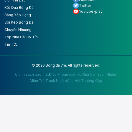
Lịch Thi Đấu
Twitter
Kết Quả Bóng Đá
Youtube-play
Bảng Xếp Hạng
Soi Kèo Bóng Đá
Chuyển Nhượng
Top Nhà Cái Uy Tín
Tin Tức
© 2026 Bóng đá 7m. All rights reserved.
Chính sách bảo mật
Điều khoản dịch vụ
Chơi Có Trách Nhiệm
Miễn Trừ Trách Nhiệm
Câu Hỏi Thường Gặp