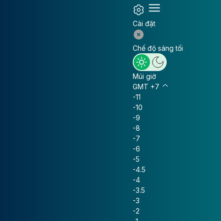
Cài đặt
Chế độ sáng tối
Múi giờ
GMT +7
-11
-10
-9
-8
-7
-6
-5
-4.5
-4
-3.5
-3
-2