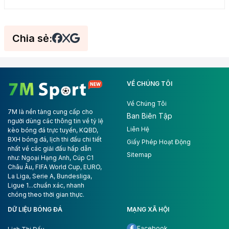
Chia sẻ:
VỀ CHÚNG TÔI
Về Chúng Tôi
7M là nền tảng cung cấp cho
Ban Biên Tập
người dùng các thông tin về tỷ lệ
Liên Hệ
kèo bóng đá trực tuyến, KQBD,
BXH bóng đá, lịch thi đấu chi tiết
Giấy Phép Hoạt Động
nhất về các giải đấu hấp dẫn
Sitemap
như: Ngoại Hạng Anh, Cúp C1
Châu Âu, FIFA World Cup, EURO,
La Liga, Serie A, Bundesliga,
Ligue 1...chuẩn xác, nhanh
chóng theo thời gian thực.
DỮ LIỆU BÓNG ĐÁ
MẠNG XÃ HỘI
Facebook