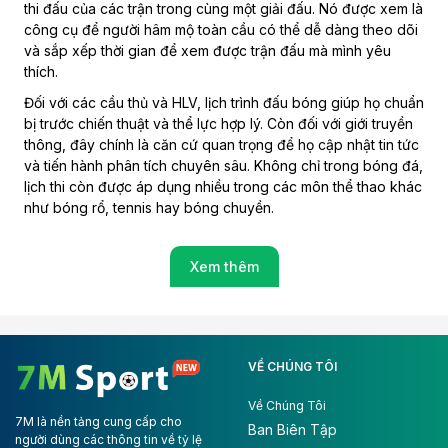
thi đấu của các trận trong cùng một giải đấu. Nó được xem là
công cụ để người hâm mộ toàn cầu có thể dễ dàng theo dõi
và sắp xếp thời gian để xem được trận đấu mà mình yêu
thích.
Đối với các cầu thủ và HLV, lịch trình đấu bóng giúp họ chuẩn
bị trước chiến thuật và thể lực hợp lý. Còn đối với giới truyền
thông, đây chính là căn cứ quan trọng để họ cập nhật tin tức
và tiến hành phân tích chuyên sâu. Không chỉ trong bóng đá,
lịch thi còn được áp dụng nhiều trong các môn thể thao khác
như bóng rổ, tennis hay bóng chuyền.
Xem thêm
VỀ CHÚNG TÔI
Về Chúng Tôi
7M là nền tảng cung cấp cho
Ban Biên Tập
người dùng các thông tin về tỷ lệ