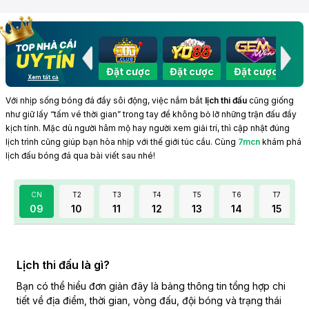
Đặt cược
Đặt cược
Đặt cược
Đặt cược
Đặ
Xem tất cả
Với nhịp sống bóng đá đầy sôi động, việc nắm bắt
lịch thi đấu
cũng giống
như giữ lấy “tấm vé thời gian” trong tay để không bỏ lỡ những trận đấu đầy
kịch tính. Mặc dù người hâm mộ hay người xem giải trí, thì cập nhật đúng
lịch trình cũng giúp bạn hòa nhịp với thế giới túc cầu. Cùng
7mcn
khám phá
lịch đấu bóng đá qua bài viết sau nhé!
CN
T2
T3
T4
T5
T6
T7
09
10
11
12
13
14
15
Lịch thi đấu là gì?
Bạn có thể hiểu đơn giản đây là bảng thông tin tổng hợp chi
tiết về địa điểm, thời gian, vòng đấu, đội bóng và trạng thái