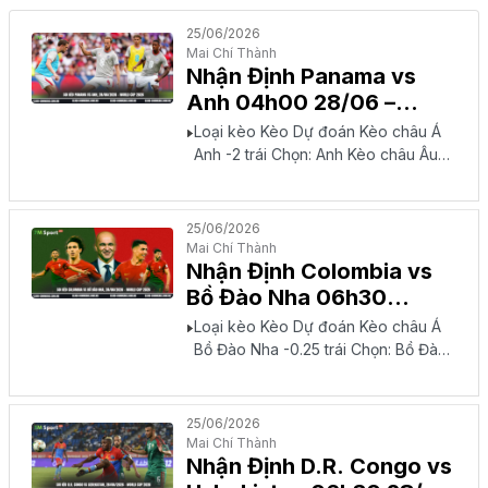
25/06/2026
Mai Chí Thành
Nhận Định Panama vs
Anh 04h00 28/06 –
World Cup 2026
Loại kèo Kèo Dự đoán Kèo châu Á
Anh -2 trái Chọn: Anh Kèo châu Âu
Panama thắng tỷ lệ 1:10 Chọn: Anh
Anh thắng...
25/06/2026
Mai Chí Thành
Nhận Định Colombia vs
Bồ Đào Nha 06h30
28/06 – World Cup 2026
Loại kèo Kèo Dự đoán Kèo châu Á
Bồ Đào Nha -0.25 trái Chọn: Bồ Đào
Nha Kèo châu Âu Colombia thắng tỷ
lệ 1:3.6...
25/06/2026
Mai Chí Thành
Nhận Định D.R. Congo vs