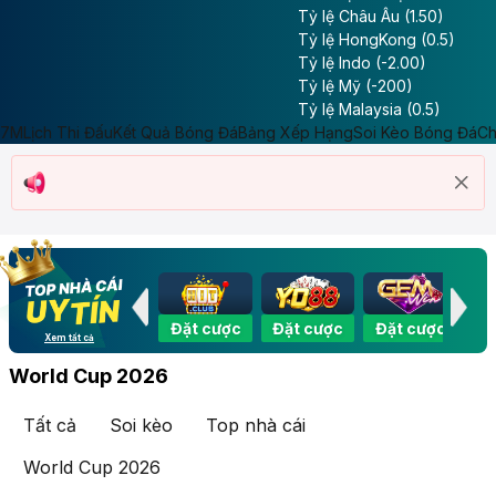
Tỷ lệ Châu Âu (1.50)
Tỷ lệ HongKong (0.5)
Tỷ lệ Indo (-2.00)
Tỷ lệ Mỹ (-200)
Tỷ lệ Malaysia (0.5)
7M
Lịch Thi Đấu
Kết Quả Bóng Đá
Bảng Xếp Hạng
Soi Kèo Bóng Đá
Ch
Đặt cược
Đặt cược
Đặt cược
Đặt cược
Đặ
Xem tất cả
World Cup 2026
Tất cả
Soi kèo
Top nhà cái
World Cup 2026